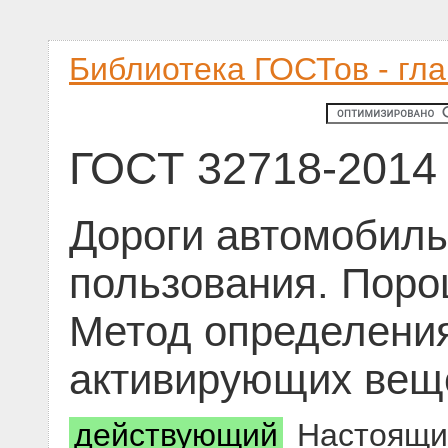
Библиотека ГОСТов - гл
ГОСТ 32718-2014
Дороги автомобил
пользования. Пор
Метод определени
активирующих вещ
действующий
Настоящий