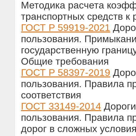
Методика расчета коэф
транспортных средств к 
ГОСТ Р 59919-2021
Доро
пользования. Примыкания
государственную границ
Общие требования
ГОСТ Р 58397-2019
Доро
пользования. Правила п
соответствия
ГОСТ 33149-2014
Дороги
пользования. Правила п
дорог в сложных услови