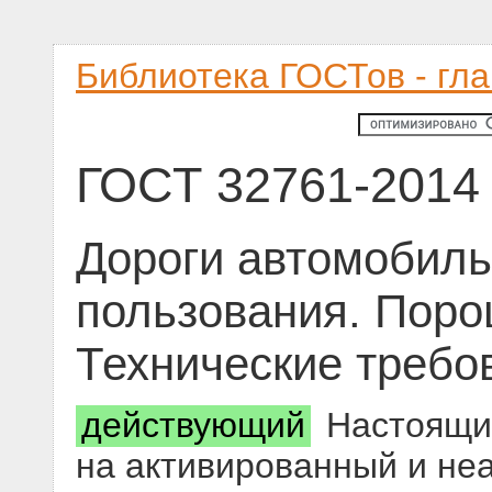
Библиотека ГОСТов - гл
ГОСТ 32761-2014
Дороги автомобил
пользования. Пор
Технические требо
действующий
Настоящий
на активированный и н