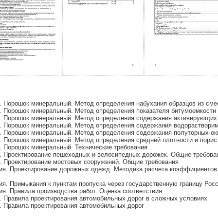
 Порошок минеральный. Метод определения набухания образцов из сме
. Порошок минеральный. Метод определения показателя битумоемкости
. Порошок минеральный. Метод определения содержания активирующих
. Порошок минеральный. Метод определения содержания водораствори
. Порошок минеральный. Метод определения содержания полуторных ок
 Порошок минеральный. Метод определения средней плотности и порис
. Порошок минеральный. Технические требования
. Проектирование пешеходных и велосипедных дорожек. Общие требова
. Проектирование мостовых сооружений. Общие требования
я. Проектирование дорожных одежд. Методика расчета коэффициентов 
я. Примыкания к пунктам пропуска через государственную границу Рос
я. Правила производства работ. Оценка соответствия
 Правила проектирования автомобильных дорог в сложных условиях
. Правила проектирования автомобильных дорог