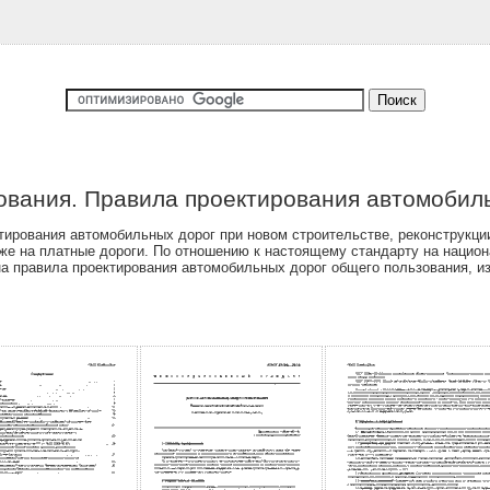
ования. Правила проектирования автомобил
ирования автомобильных дорог при новом строительстве, реконструкци
же на платные дороги. По отношению к настоящему стандарту на нацио
а правила проектирования автомобильных дорог общего пользования, из