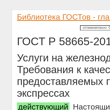
Библиотека ГОСТов - гл
ГОСТ Р 58665-20
Услуги на железно
Требования к качес
предоставляемых 
экспрессах
действующий
Настоящий