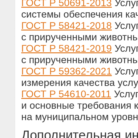
ГОСТ Р 50691-2013
Услу
системы обеспечения кач
ГОСТ Р 58421-2018
Услу
с прирученными животн
ГОСТ Р 58421-2019
Услу
с прирученными животн
ГОСТ Р 59362-2021
Услу
измерения качества услу
ГОСТ Р 54610-2011
Услуг
и основные требования 
на муниципальном уров
Дополнительная и