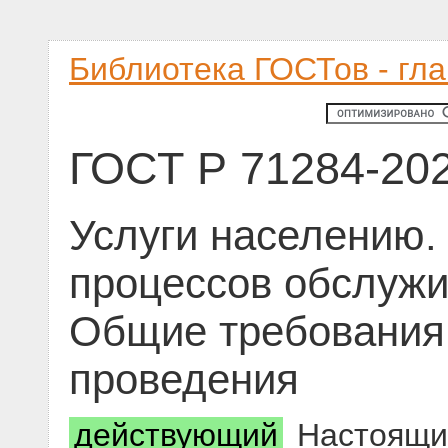
Библиотека ГОСТов - гл
ГОСТ Р 71284-20
Услуги населению.
процессов обслужи
Общие требования
проведения
действующий
Настоящий