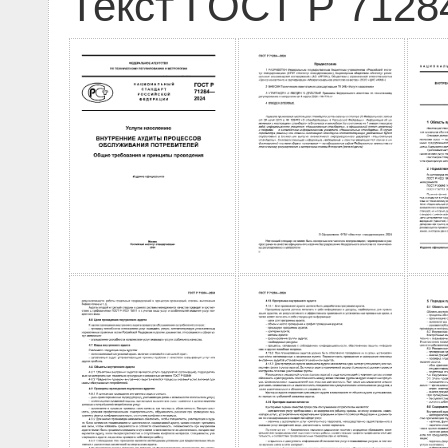
Текст ГОСТ Р 7128