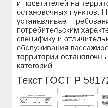
и посетителей на терри
остановочных пунктов. 
устанавливает требовани
потребительским характ
специфику и отличитель
обслуживания пассажиро
территории остановочны
категорий
Текст ГОСТ Р 5817