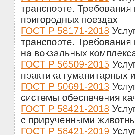
транспорте. Требования
пригородных поездах
ГОСТ Р 58171-2018
Услу
транспорте. Требования
на вокзальных комплекс
ГОСТ Р 56509-2015
Услу
практика гуманитарных 
ГОСТ Р 50691-2013
Услу
системы обеспечения кач
ГОСТ Р 58421-2018
Услу
с прирученными животн
ГОСТ Р 58421-2019
Услу