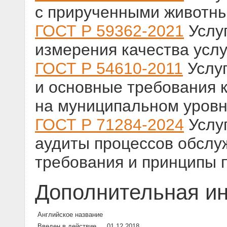
с прирученными животн
ГОСТ Р 59362-2021
Услу
измерения качества услу
ГОСТ Р 54610-2011
Услуг
и основные требования 
на муниципальном уров
ГОСТ Р 71284-2024
Услу
аудиты процессов обслу
требования и принципы 
Дополнительная и
Английское название
Введен в действие
01.12.2018