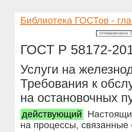
Библиотека ГОСТов - гл
ГОСТ Р 58172-20
Услуги на железно
Требования к обс
на остановочных п
действующий
Настоящий
на процессы, связанные