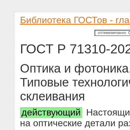
Библиотека ГОСТов - гл
ГОСТ Р 71310-20
Оптика и фотоника
Типовые технологи
склеивания
действующий
Настоящий
на оптические детали ра