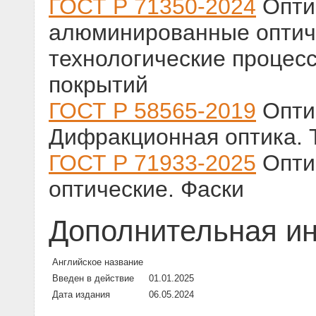
ГОСТ Р 71350-2024
Оптик
алюминированные оптич
технологические процес
покрытий
ГОСТ Р 58565-2019
Опти
Дифракционная оптика. 
ГОСТ Р 71933-2025
Оптик
оптические. Фаски
Дополнительная и
Английское название
Введен в действие
01.01.2025
Дата издания
06.05.2024