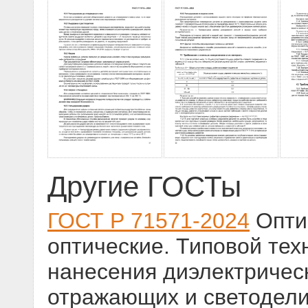
Другие ГОСТы
ГОСТ Р 71571-2024
Оптик
оптические. Типовой тех
нанесения диэлектричес
отражающих и светодел