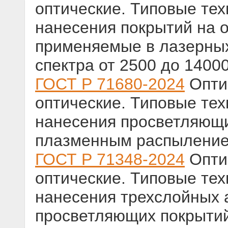
оптические. Типовые те
нанесения покрытий на о
применяемые в лазерных
спектра от 2500 до 1400
ГОСТ Р 71680-2024
Оптик
оптические. Типовые те
нанесения просветляющи
плазменным распылени
ГОСТ Р 71348-2024
Оптик
оптические. Типовые те
нанесения трехслойных 
просветляющих покрытий