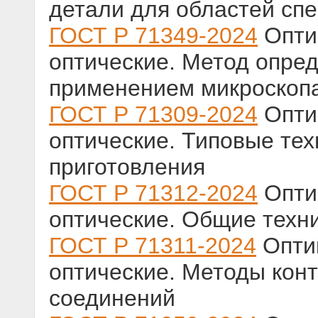
детали для областей спек
ГОСТ Р 71349-2024
Опти
оптические. Метод опре
применением микроскоп
ГОСТ Р 71309-2024
Оптик
оптические. Типовые те
приготовления
ГОСТ Р 71312-2024
Оптик
оптические. Общие техн
ГОСТ Р 71311-2024
Оптик
оптические. Методы кон
соединений