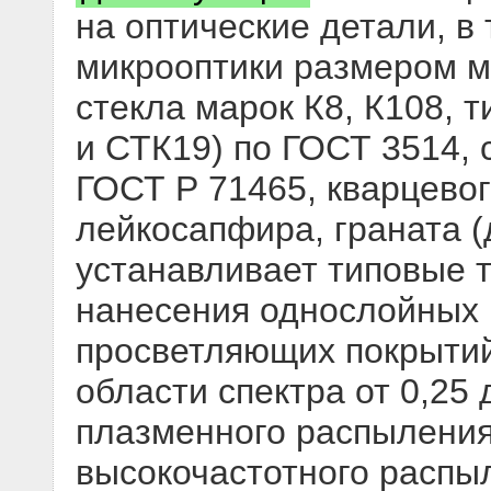
на оптические детали, в
микрооптики размером м
стекла марок К8, К108, 
и СТК19) по ГОСТ 3514, 
ГОСТ Р 71465, кварцевог
лейкосапфира, граната (
устанавливает типовые 
нанесения однослойных 
просветляющих покрытий
области спектра от 0,25
плазменного распыления
высокочастотного распы