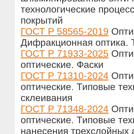
технологические процес
покрытий
ГОСТ Р 58565-2019
Опти
Дифракционная оптика. 
ГОСТ Р 71933-2025
Оптик
оптические. Фаски
ГОСТ Р 71310-2024
Оптик
оптические. Типовые те
склеивания
ГОСТ Р 71348-2024
Оптик
оптические. Типовые те
нанесения трехслойных 