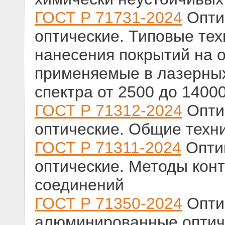
ГОСТ Р 71731-2024
Оптик
оптические. Типовые те
нанесения покрытий на о
применяемые в лазерных
спектра от 2500 до 1400
ГОСТ Р 71312-2024
Оптик
оптические. Общие техн
ГОСТ Р 71311-2024
Оптик
оптические. Методы кон
соединений
ГОСТ Р 71350-2024
Оптик
алюминированные оптич