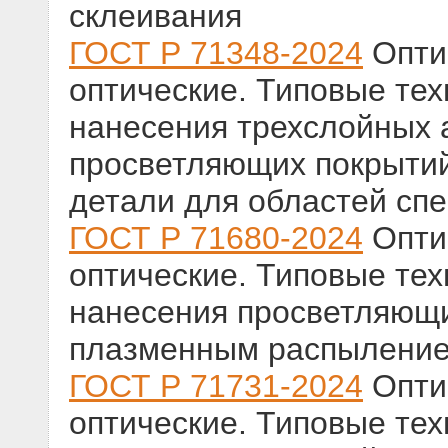
склеивания
ГОСТ Р 71348-2024
Оптик
оптические. Типовые те
нанесения трехслойных 
просветляющих покрытий
детали для областей спек
ГОСТ Р 71680-2024
Оптик
оптические. Типовые те
нанесения просветляющи
плазменным распылени
ГОСТ Р 71731-2024
Оптик
оптические. Типовые те