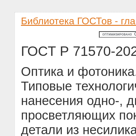
Библиотека ГОСТов - гл
ГОСТ Р 71570-20
Оптика и фотоника
Типовые технологи
нанесения одно-, д
просветляющих пок
детали из несилик