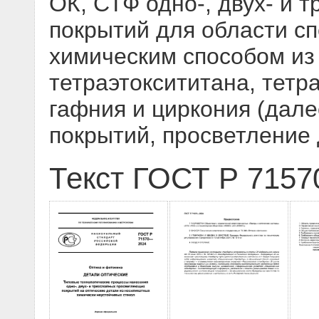
ОК, СТФ одно-, двух- и
покрытий для области сп
химическим способом из
тетраэтоксититана, тетр
гафния и циркония (дал
покрытий, просветление
Текст ГОСТ Р 7157