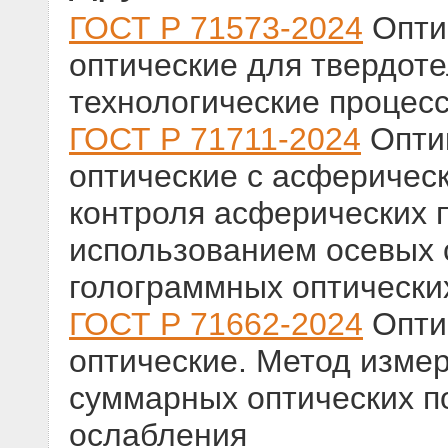
ГОСТ Р 71573-2024
Оптик
оптические для твердот
технологические процес
ГОСТ Р 71711-2024
Оптик
оптические с асферичес
контроля асферических 
использованием осевых 
голограммных оптически
ГОСТ Р 71662-2024
Оптик
оптические. Метод изме
суммарных оптических п
ослабления