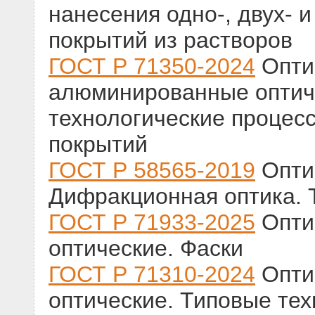
нанесения одно-, двух- 
покрытий из растворов
ГОСТ Р 71350-2024
Оптик
алюминированные оптич
технологические процес
покрытий
ГОСТ Р 58565-2019
Опти
Дифракционная оптика. 
ГОСТ Р 71933-2025
Оптик
оптические. Фаски
ГОСТ Р 71310-2024
Оптик
оптические. Типовые те