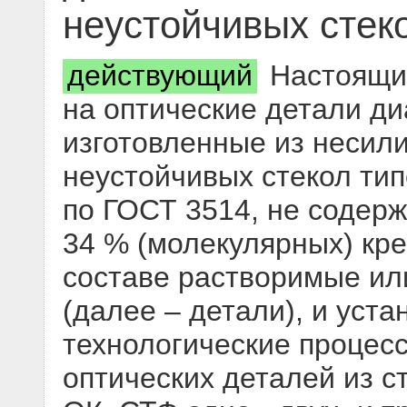
неустойчивых стек
действующий
Настоящий
на оптические детали ди
изготовленные из несил
неустойчивых стекол тип
по ГОСТ 3514, не содер
34 % (молекулярных) кр
составе растворимые ил
(далее – детали), и уст
технологические процес
оптических деталей из с