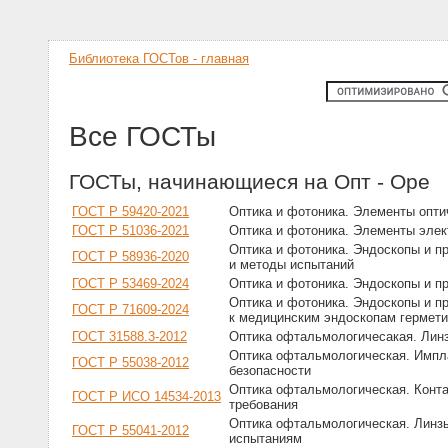
Библиотека ГОСТов - главная
Все ГОСТы
ГОСТы, начинающиеся на Опт - Оре
ГОСТ Р 59420-2021
Оптика и фотоника. Элементы опти
ГОСТ Р 51036-2021
Оптика и фотоника. Элементы элек
Оптика и фотоника. Эндоскопы и п
ГОСТ Р 58936-2020
и методы испытаний
ГОСТ Р 53469-2024
Оптика и фотоника. Эндоскопы и п
Оптика и фотоника. Эндоскопы и п
ГОСТ Р 71609-2024
к медицинским эндоскопам гермети
ГОСТ 31588.3-2012
Оптика офтальмологичесакая. Лин
Оптика офтальмологическая. Импл
ГОСТ Р 55038-2012
безопасности
Оптика офтальмологическая. Конта
ГОСТ Р ИСО 14534-2013
требования
Оптика офтальмологическая. Линзы
ГОСТ Р 55041-2012
испытаниям