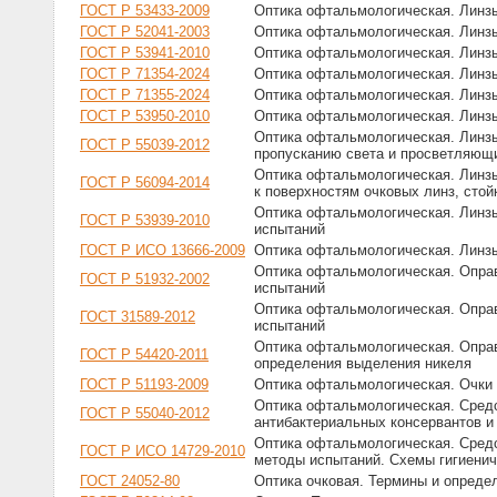
ГОСТ Р 53433-2009
Оптика офтальмологическая. Линз
ГОСТ Р 52041-2003
Оптика офтальмологическая. Линз
ГОСТ Р 53941-2010
Оптика офтальмологическая. Линзы
ГОСТ Р 71354-2024
Оптика офтальмологическая. Линзы
ГОСТ Р 71355-2024
Оптика офтальмологическая. Линзы
ГОСТ Р 53950-2010
Оптика офтальмологическая. Линз
Оптика офтальмологическая. Линзы
ГОСТ Р 55039-2012
пропусканию света и просветляющ
Оптика офтальмологическая. Линз
ГОСТ Р 56094-2014
к поверхностям очковых линз, стой
Оптика офтальмологическая. Линз
ГОСТ Р 53939-2010
испытаний
ГОСТ Р ИСО 13666-2009
Оптика офтальмологическая. Линз
Оптика офтальмологическая. Опра
ГОСТ Р 51932-2002
испытаний
Оптика офтальмологическая. Опра
ГОСТ 31589-2012
испытаний
Оптика офтальмологическая. Опра
ГОСТ Р 54420-2011
определения выделения никеля
ГОСТ Р 51193-2009
Оптика офтальмологическая. Очки
Оптика офтальмологическая. Сред
ГОСТ Р 55040-2012
антибактериальных консервантов и
Оптика офтальмологическая. Средс
ГОСТ Р ИСО 14729-2010
методы испытаний. Схемы гигиенич
ГОСТ 24052-80
Оптика очковая. Термины и опреде