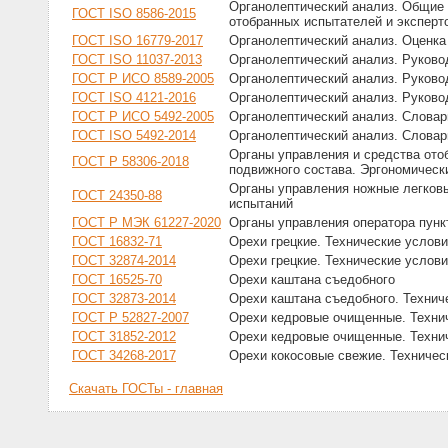
Органолептический анализ. Общие 
ГОСТ ISO 8586-2015
отобранных испытателей и эксперт
ГОСТ ISO 16779-2017
Органолептический анализ. Оценка
ГОСТ ISO 11037-2013
Органолептический анализ. Руково
ГОСТ Р ИСО 8589-2005
Органолептический анализ. Руков
ГОСТ ISO 4121-2016
Органолептический анализ. Руково
ГОСТ Р ИСО 5492-2005
Органолептический анализ. Словар
ГОСТ ISO 5492-2014
Органолептический анализ. Словар
Органы управления и средства ото
ГОСТ Р 58306-2018
подвижного состава. Эргономическ
Органы управления ножные легков
ГОСТ 24350-88
испытаний
ГОСТ Р МЭК 61227-2020
Органы управления оператора пунк
ГОСТ 16832-71
Орехи грецкие. Технические услов
ГОСТ 32874-2014
Орехи грецкие. Технические услов
ГОСТ 16525-70
Орехи каштана съедобного
ГОСТ 32873-2014
Орехи каштана съедобного. Технич
ГОСТ Р 52827-2007
Орехи кедровые очищенные. Техни
ГОСТ 31852-2012
Орехи кедровые очищенные. Техни
ГОСТ 34268-2017
Орехи кокосовые свежие. Техничес
Скачать ГОСТы - главная