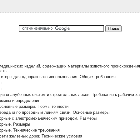
медицинских изделий, содержащих материалы животного происхождения
ств
тетеры для одноразового использования. Общие требования
я
я
ии опалубочных систем и строительных лесов. Требования к рабочим ха
рмины и определения
 Основные размеры. Нормы точности
передачи по проводным линиям связи. Основные размеры
орные с электромеханическим приводом. Размеры
орные. Размеры
орные. Технические требования
 сети железных дорог. Технические условия