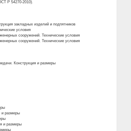
СТ Р 54270-2010).
рукция закладных изделий и подпятников
нические условия
нженерных сооружений. Технические условия
нженерных сооружений. Технические условия
едачи. Конструкция и размеры
еры
я и размеры
еры
ия и размеры
азмеры