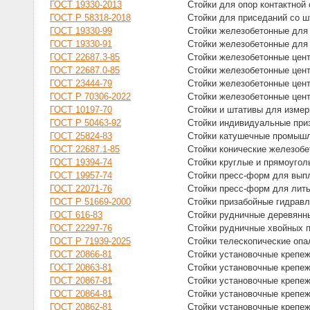
ГОСТ 19330-2013
Стойки для опор контактной
ГОСТ Р 58318-2018
Стойки для приседаний со ш
ГОСТ 19330-99
Стойки железобетонные для 
ГОСТ 19330-91
Стойки железобетонные для 
ГОСТ 22687.3-85
Стойки железобетонные цент
ГОСТ 22687.0-85
Стойки железобетонные цен
ГОСТ 23444-79
Стойки железобетонные цент
ГОСТ Р 70306-2022
Стойки железобетонные цент
ГОСТ 10197-70
Стойки и штативы для измер
ГОСТ Р 50463-92
Стойки индивидуальные при
ГОСТ 25824-83
Стойки катушечные промышл
ГОСТ 22687.1-85
Стойки конические железобе
ГОСТ 19394-74
Стойки круглые и прямоугол
ГОСТ 19957-74
Стойки пресс-форм для вып
ГОСТ 22071-76
Стойки пресс-форм для лить
ГОСТ Р 51669-2000
Стойки призабойные гидрав
ГОСТ 616-83
Стойки рудничные деревянн
ГОСТ 22297-76
Стойки рудничные хвойных п
ГОСТ Р 71939-2025
Стойки телескопические оп
ГОСТ 20866-81
Стойки установочные крепеж
ГОСТ 20863-81
Стойки установочные крепеж
ГОСТ 20867-81
Стойки установочные крепеж
ГОСТ 20864-81
Стойки установочные крепеж
ГОСТ 20862-81
Стойки установочные крепеж