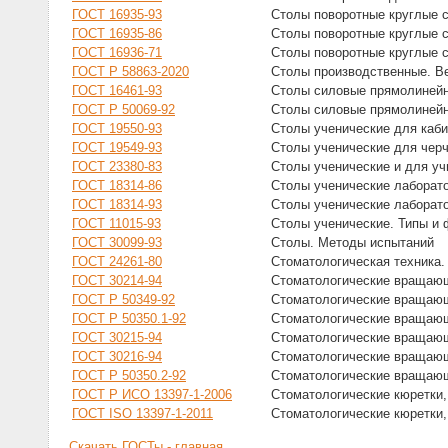
ГОСТ 16935-93
Столы поворотные круглые 
ГОСТ 16935-86
Столы поворотные круглые 
ГОСТ 16936-71
Столы поворотные круглые 
ГОСТ Р 58863-2020
Столы производственные. Ве
ГОСТ 16461-93
Столы силовые прямолинейн
ГОСТ Р 50069-92
Столы силовые прямолинейн
ГОСТ 19550-93
Столы ученические для каби
ГОСТ 19549-93
Столы ученические для чер
ГОСТ 23380-83
Столы ученические и для у
ГОСТ 18314-86
Столы ученические лаборат
ГОСТ 18314-93
Столы ученические лаборат
ГОСТ 11015-93
Столы ученические. Типы и
ГОСТ 30099-93
Столы. Методы испытаний
ГОСТ 24261-80
Стоматологическая техника.
ГОСТ 30214-94
Стоматологические вращающ
ГОСТ Р 50349-92
Стоматологические вращающ
ГОСТ Р 50350.1-92
Стоматологические вращающ
ГОСТ 30215-94
Стоматологические вращающ
ГОСТ 30216-94
Стоматологические вращающ
ГОСТ Р 50350.2-92
Стоматологические вращающ
ГОСТ Р ИСО 13397-1-2006
Стоматологические кюретки,
ГОСТ ISO 13397-1-2011
Стоматологические кюретки,
Скачать ГОСТы - главная