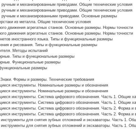
с ручным и механизированным приводами. Общие технические условия
с ручным и механизированным приводами. Общие технические условия
с ручным и механизированными приводами. Основные размеры
рстаки из металла. Общие технические условия
ого движения агрегатных станков. Основные размеры. Нормы точности
ого движения агрегатных станков. Основные размеры. Нормы точности
нетов иностранного языка. Типы и функциональные размеры
чения и рисования. Типы и функциональные размеры
чителя. Методы испытаний
орные. Типы и функциональные размеры
орные. Функциональные размеры
 функциональные размеры
 Знаки. Формы и размеры. Технические требования
иеся инструменты. Номинальные размеры и обозначения
иеся инструменты. Номинальные размеры и обозначения
иеся инструменты. Система цифрового обозначения. Часть 1. Общие ха
иеся инструменты. Система цифрового обозначения. Часть 1. Общие ха
иеся инструменты. Система цифрового обозначения. Часть 2. Форма и 
иеся инструменты. Система цифрового обозначения. Часть 2. Форма и 
 инструменты для снятия зубных отложений и экскаваторы. Часть 1. Об
 инструменты для снятия зубных отложений и экскаваторы. Часть 1. Об