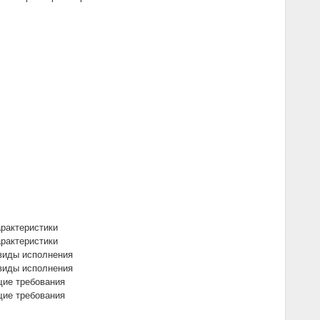
рактеристики
рактеристики
виды исполнения
виды исполнения
щие требования
щие требования