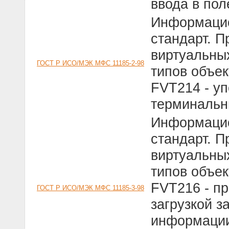
ввода в пол
Информацио
стандарт. 
виртуальны
ГОСТ Р ИСО/МЭК МФС 11185-2-98
типов объек
FVT214 - у
терминальн
Информацио
стандарт. 
виртуальны
типов объек
FVT216 - п
ГОСТ Р ИСО/МЭК МФС 11185-3-98
загрузкой з
информации