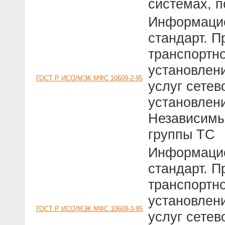
системах, 
Информацио
стандарт. П
транспортно
установлен
ГОСТ Р ИСО/МЭК МФС 10609-2-95
услуг сетев
установлени
Независимы
группы ТС
Информацио
стандарт. П
транспортно
установлен
ГОСТ Р ИСО/МЭК МФС 10609-3-95
услуг сетев