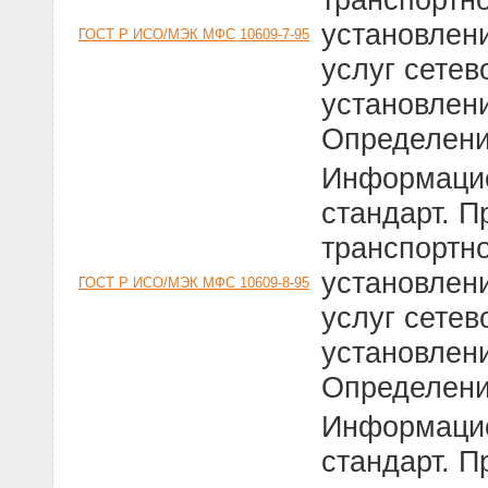
установлен
ГОСТ Р ИСО/МЭК МФС 10609-7-95
услуг сетев
установлени
Определени
Информацио
стандарт. П
транспортно
установлен
ГОСТ Р ИСО/МЭК МФС 10609-8-95
услуг сетев
установлени
Определени
Информацио
стандарт. П