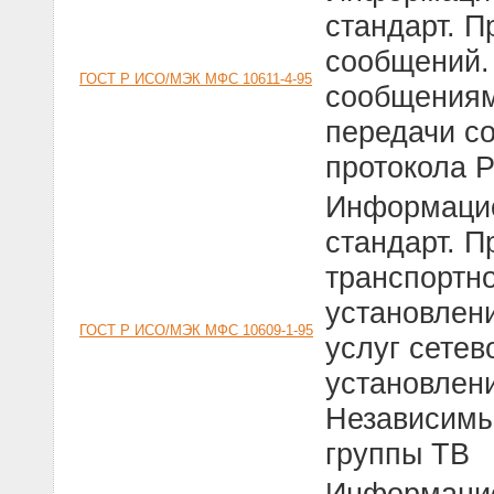
стандарт. 
сообщений.
ГОСТ Р ИСО/МЭК МФС 10611-4-95
сообщениями
передачи с
протокола Р
Информацио
стандарт. П
транспортно
установлен
ГОСТ Р ИСО/МЭК МФС 10609-1-95
услуг сетев
установлени
Независимы
группы ТВ
Информацио