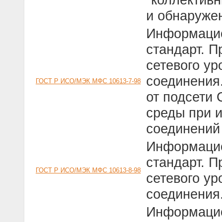
и обнаруже
Информацио
стандарт. 
сетевого ур
соединения.
ГОСТ Р ИСО/МЭК МФС 10613-7-98
от подсети
среды при 
соединений
Информацио
стандарт. 
ГОСТ Р ИСО/МЭК МФС 10613-8-98
сетевого ур
соединения
Информацио