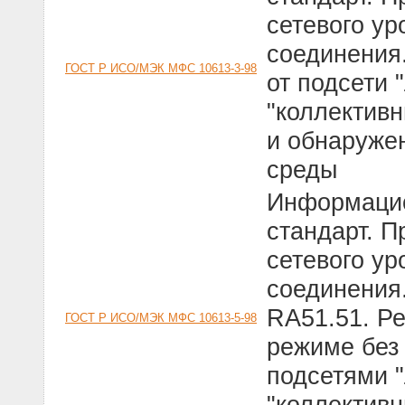
сетевого ур
соединения.
ГОСТ Р ИСО/МЭК МФС 10613-3-98
от подсети 
"коллектив
и обнаруже
среды
Информацио
стандарт. 
сетевого ур
соединения
RA51.51. Ре
ГОСТ Р ИСО/МЭК МФС 10613-5-98
режиме без
подсетями 
"коллектив