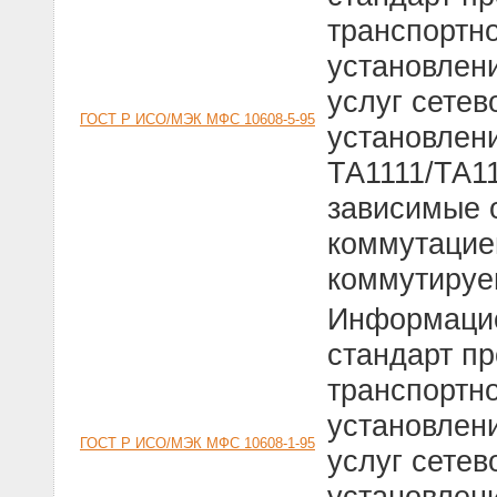
транспортно
установлен
услуг сетев
ГОСТ Р ИСО/МЭК МФС 10608-5-95
установлен
ТА1111/ТА1
зависимые о
коммутацие
коммутируе
Информацио
стандарт п
транспортно
установлен
ГОСТ Р ИСО/МЭК МФС 10608-1-95
услуг сетев
установлен