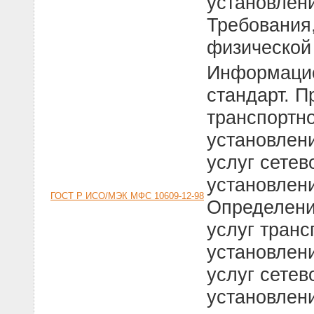
установлени
Требования
физической
Информацио
стандарт. П
транспортно
установлен
услуг сетев
установлени
ГОСТ Р ИСО/МЭК МФС 10609-12-98
Определени
услуг транс
установлен
услуг сетев
установлен