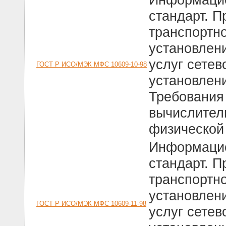
стандарт. П
транспортно
установлен
услуг сетев
ГОСТ Р ИСО/МЭК МФС 10609-10-98
установлени
Требования
вычислитель
физической
Информацио
стандарт. П
транспортно
установлен
ГОСТ Р ИСО/МЭК МФС 10609-11-98
услуг сетев