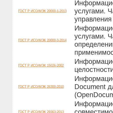
Информацио
услугами. Ч
ГОСТ Р ИСО/МЭК 20000-1-2013
управления
Информацио
услугами. Ч
ГОСТ Р ИСО/МЭК 20000-3-2014
определени
применимос
Информацио
ГОСТ Р ИСО/МЭК 15026-2002
целостност
Информацио
Document д
ГОСТ Р ИСО/МЭК 26300-2010
(OpenDocum
Информацио
совместимо
ГОСТ Р ИСО/МЭК 29363-2013