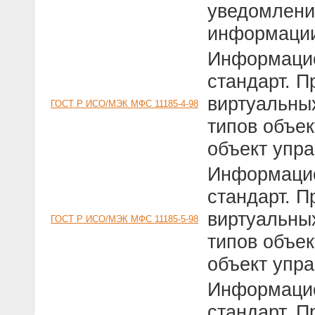
уведомлени
информаци
Информацио
стандарт. 
виртуальны
ГОСТ Р ИСО/МЭК МФС 11185-4-98
типов объек
объект упр
Информацио
стандарт. 
виртуальны
ГОСТ Р ИСО/МЭК МФС 11185-5-98
типов объек
объект упр
Информацио
стандарт. 