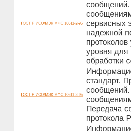
сообщений.
сообщениям
сервисных 
ГОСТ Р ИСО/МЭК МФС 10611-2-95
надежной п
протоколов 
уровня для
обработки 
Информацио
стандарт. 
сообщений.
ГОСТ Р ИСО/МЭК МФС 10611-3-95
сообщениям
Передача с
протокола Р
Информацио