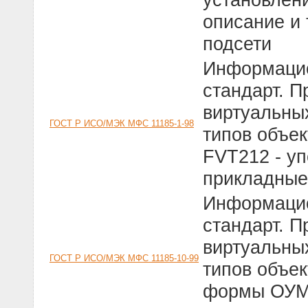
описание и 
подсети
Информацио
стандарт. 
виртуальны
ГОСТ Р ИСО/МЭК МФС 11185-1-98
типов объек
FVT212 - у
прикладные
Информацио
стандарт. 
виртуальны
ГОСТ Р ИСО/МЭК МФС 11185-10-99
типов объек
формы ОУМВ