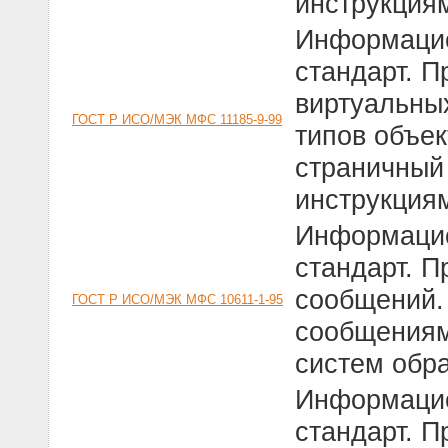
инструкциям
Информацио
стандарт. 
виртуальны
ГОСТ Р ИСО/МЭК МФС 11185-9-99
типов объек
страничный
инструкциям
Информацио
стандарт. 
сообщений.
ГОСТ Р ИСО/МЭК МФС 10611-1-95
сообщениям
систем обр
Информацио
стандарт. 