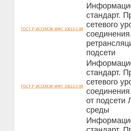
Информацио
стандарт. 
сетевого ур
ГОСТ Р ИСО/МЭК МФС 10613-1-98
соединения
ретрансляци
подсети
Информацио
стандарт. 
сетевого ур
ГОСТ Р ИСО/МЭК МФС 10613-2-98
соединения.
от подсети 
среды
Информацио
стандарт. 