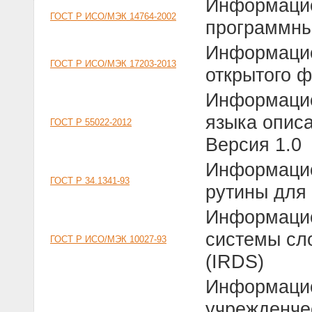
Информацио
ГОСТ Р ИСО/МЭК 14764-2002
программны
Информацио
ГОСТ Р ИСО/МЭК 17203-2013
открытого 
Информацио
языка описа
ГОСТ Р 55022-2012
Версия 1.0
Информацио
ГОСТ Р 34.1341-93
рутины для
Информацио
системы сл
ГОСТ Р ИСО/МЭК 10027-93
(IRDS)
Информацио
учрежденче