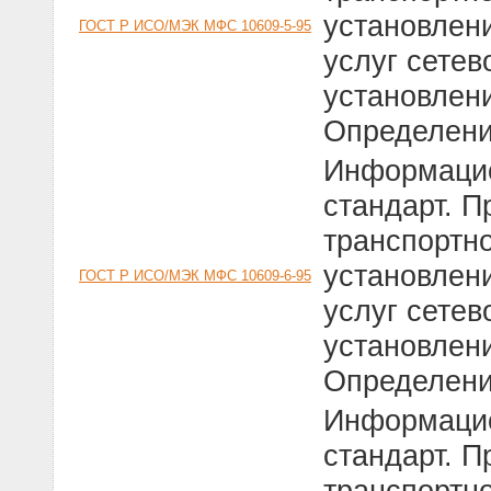
установлен
ГОСТ Р ИСО/МЭК МФС 10609-5-95
услуг сетев
установлени
Определени
Информацио
стандарт. П
транспортно
установлен
ГОСТ Р ИСО/МЭК МФС 10609-6-95
услуг сетев
установлени
Определени
Информацио
стандарт. П
транспортно