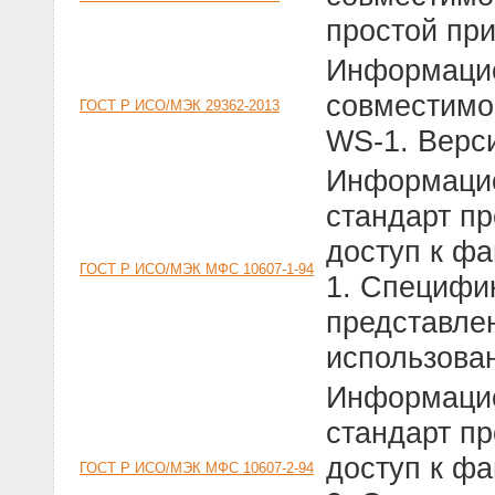
простой при
Информацио
совместимо
ГОСТ Р ИСО/МЭК 29362-2013
WS-1. Верси
Информацио
стандарт п
доступ к ф
ГОСТ Р ИСО/МЭК МФС 10607-1-94
1. Специфи
представлен
использова
Информацио
стандарт п
доступ к ф
ГОСТ Р ИСО/МЭК МФС 10607-2-94