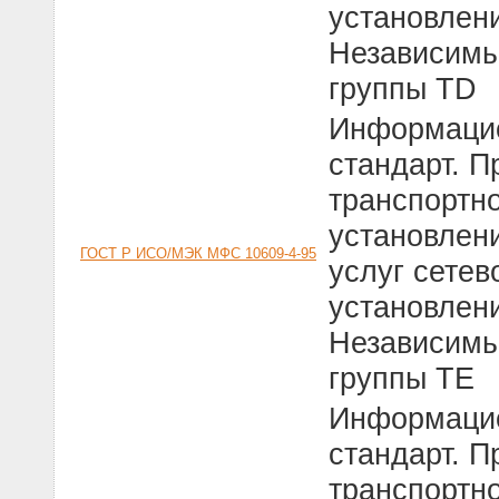
установлени
Независимы
группы ТD
Информацио
стандарт. П
транспортно
установлен
ГОСТ Р ИСО/МЭК МФС 10609-4-95
услуг сетев
установлени
Независимы
группы ТЕ
Информацио
стандарт. П
транспортно