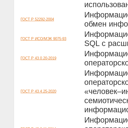
использова
Информацио
ГОСТ Р 52292-2004
обмен инфо
Информацио
ГОСТ Р ИСО/МЭК 9075-93
SQL с расш
Информацио
ГОСТ Р 43.0.20-2019
операторск
Информацио
операторск
«человек–и
ГОСТ Р 43.4.25-2020
семиотичес
информацио
Информацио