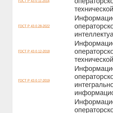
операторск
ГОСТ Р 43.0.11-2014
техническо
Информацио
операторско
ГОСТ Р 43.0.28-2022
интеллекту
Информацио
операторско
ГОСТ Р 43.0.12-2018
техническо
Информацио
операторск
ГОСТ Р 43.0.17-2019
интегральн
информацио
Информацио
операторско