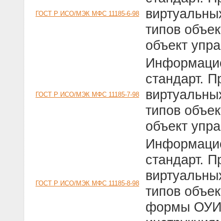
виртуальны
ГОСТ Р ИСО/МЭК МФС 11185-6-98
типов объек
объект упр
Информацио
стандарт. 
виртуальны
ГОСТ Р ИСО/МЭК МФС 11185-7-98
типов объек
объект упр
Информацио
стандарт. 
виртуальны
ГОСТ Р ИСО/МЭК МФС 11185-8-98
типов объек
формы ОУИВ