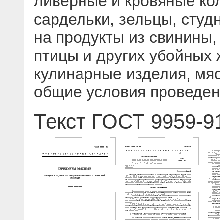
ливерные и кровяные кол
сардельки, зельцы, студ
на продукты из свинины,
птицы и других убойных
кулинарные изделия, мя
общие условия проведен
Текст ГОСТ 9959-9