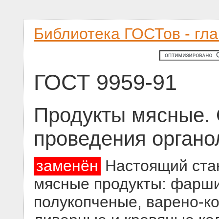
Библиотека ГОСТов - гл
ГОСТ 9959-91
Продукты мясные.
проведения органо
заменён
Настоящий стан
мясные продукты: фарш
полукопченые, варено-к