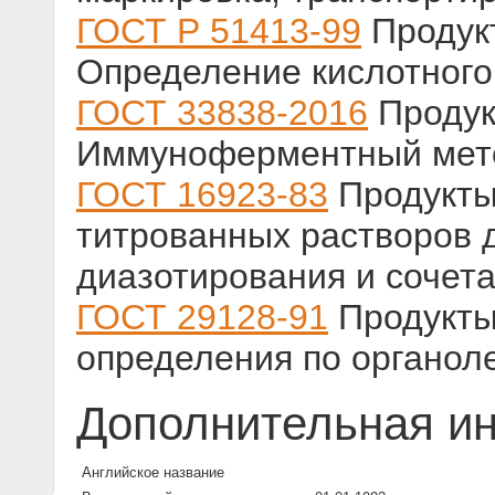
ГОСТ Р 51413-99
Продукт
Определение кислотного
ГОСТ 33838-2016
Продук
Иммуноферментный мето
ГОСТ 16923-83
Продукты
титрованных растворов 
диазотирования и сочет
ГОСТ 29128-91
Продукты
определения по органол
Дополнительная и
Английское название