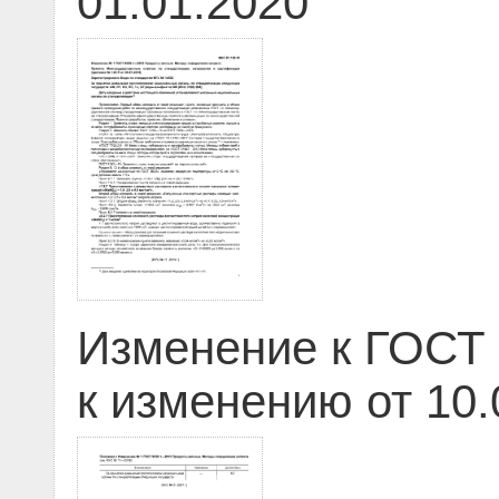
01.01.2020
Изменение к ГОСТ 
к изменению от 10.