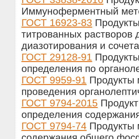
Иммуноферментный мето
ГОСТ 16923-83
Продукты
титрованных растворов 
диазотирования и сочет
ГОСТ 29128-91
Продукты
определения по органол
ГОСТ 9959-91
Продукты 
проведения органолепти
ГОСТ 9794-2015
Продукт
определения содержани
ГОСТ 9794-74
Продукты 
содержания общего фос