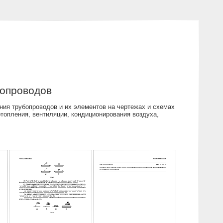
бопроводов
ия трубопроводов и их элементов на чертежах и схемах
отопления, вентиляции, кондиционирования воздуха,