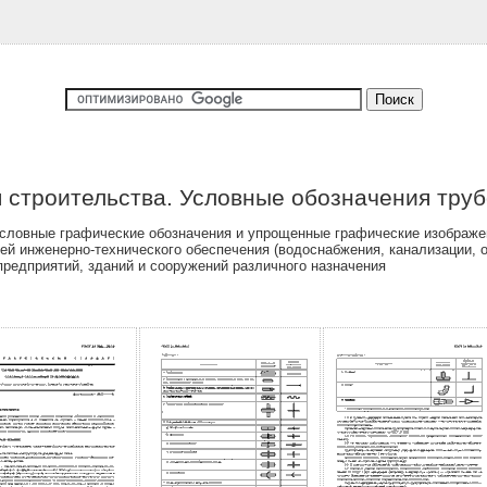
 строительства. Условные обозначения тру
ловные графические обозначения и упрощенные графические изображен
ей инженерно-технического обеспечения (водоснабжения, канализации, 
 предприятий, зданий и сооружений различного назначения