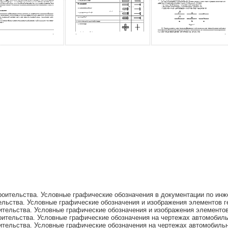
оительства. Условные графические обозначения в документации по инж
льства. Условные графические обозначения и изображения элементов г
тельства. Условные графические обозначения и изображения элементов
оительства. Условные графические обозначения на чертежах автомобил
ительства. Условные графические обозначения на чертежах автомобиль